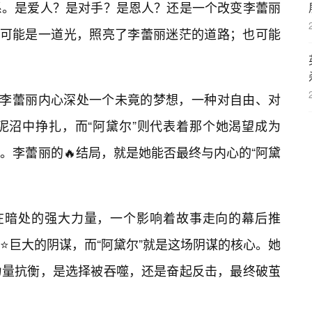
系。是爱人？是对手？是恩人？还是一个改变李蕾丽
，可能是一道光，照亮了李蕾丽迷茫的道路；也可能
是李蕾丽内心深处一个未竟的梦想，一种对自由、对
泥沼中挣扎，而“阿黛尔”则代表着那个她渴望成为
。李蕾丽的🔥结局，就是她能否最终与内心的“阿黛
。
藏在暗处的强大力量，一个影响着故事走向的幕后推
⭐巨大的阴谋，而“阿黛尔”就是这场阴谋的核心。她
力量抗衡，是选择被吞噬，还是奋起反击，最终破茧