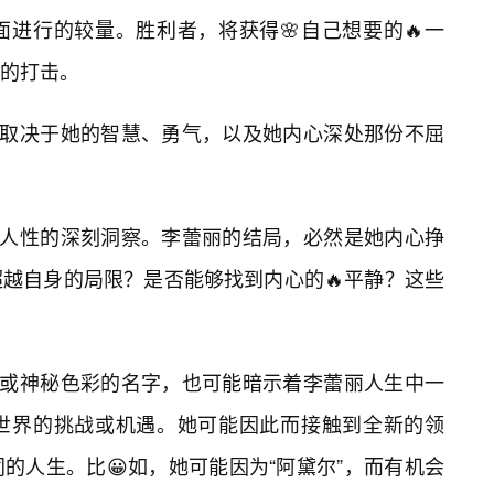
进行的较量。胜利者，将获得🌸自己想要的🔥一
的打击。
，取决于她的智慧、勇气，以及她内心深处那份不屈
对人性的深刻洞察。李蕾丽的结局，必然是她内心挣
越自身的局限？是否能够找到内心的🔥平静？这些
情或神秘色彩的名字，也可能暗示着李蕾丽人生中一
知世界的挑战或机遇。她可能因此而接触到全新的领
的人生。比😀如，她可能因为“阿黛尔”，而有机会