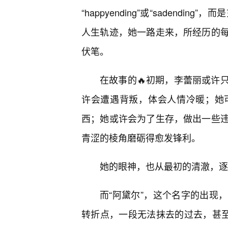
“happyending”或“sadend
人生轨迹，她一路走来，所经历的
伏笔。
在故事的🔥初期，李蕾丽或许
许会遭遇背叛，体会人情冷暖；她
西；她或许会为了生存，做出一些
青涩的棱角磨砺得愈发锋利。
她的眼神，也从最初的清澈，逐
而“阿黛尔”，这个名字的出现
转折点，一段无法抹去的过去，甚至