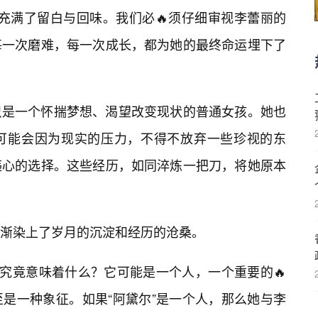
ing”，而是充满了留白与回味。我们必🔥须仔细审视李蕾丽的
每一次磨难，每一次成长，都为她的最终命运埋下了
只是一个怀揣梦想、渴望改变现状的普通女孩。她也
可能会因为现实的压力，不得不放弃一些珍视的东
违心的选择。这些经历，如同淬炼一把刀，将她原本
渐染上了岁月的沉淀和经历的沧桑。
，究竟意味着什么？它可能是一个人，一个重要的🔥
是一种象征。如果“阿黛尔”是一个人，那么她与李