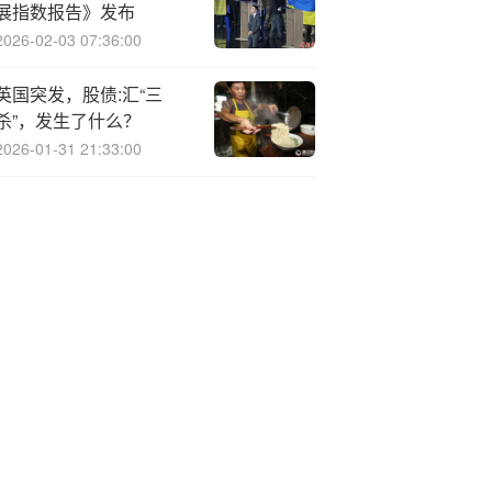
展指数报告》发布
2026-02-03 07:36:00
英国突发，股债:汇“三
杀”，发生了什么？
2026-01-31 21:33:00