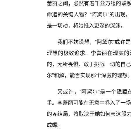
蕾丽之间，必然有着千丝万缕的联
命运的关键人物？“阿黛尔”的出现
是一场劫，将她推入更深的深渊。
我们不妨设想，“阿黛尔”或许
理想的极致追求。李蕾丽在现实的
的，无所畏惧、敢于挑战一切的自己
尔”和解，能否实现那个深藏的理想
又或许，“阿黛尔”是一个隐
手。李蕾丽可能在无意中卷入了一场
的🔥结局，将取决于她如何与这股
成蝶。