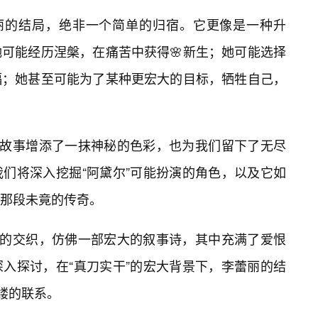
蕾丽的结局，绝非一个简单的归宿。它更像是一种升
可能经历涅槃，在痛苦中获得🌸新生；她可能选择
福；她甚至可能为了某种更宏大的目标，牺牲自己，
的故事增添了一抹神秘的色彩，也为我们留下了无尽
们将深入挖掘“阿黛尔”可能扮演的角色，以及它如
那段未竟的传奇。
字的交织，仿佛一部宏大的叙事诗，其中充满了爱恨
入探讨，在“真刀实干”的宏大背景下，李蕾丽的结
缕的联系。