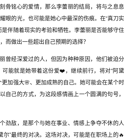
段刻骨铭心的爱情，那么李蕾丽的结局，将与之息息
耀眼的光，也可能是她心中最深的伤痕。在“真刀实
而是伴随着现实的考验和牺牲。李蕾丽是否能够守住
，而做出一些超出自己预期的选择？
蕾丽曾经深爱过的人，但因为种种原因，他们被迫分
可能就是她带着这份爱❤️，继续前行，将对“阿黛
个更加强大🌸、更加成熟的自己。她可能会在某个时
者以自己的方式，为这段感情画上一个圆满的句号，
一个劲敌，是那个与她在事业、情感上争夺不休的人
黛尔”最终的对决。这场对决，可能是在职场上的🔥