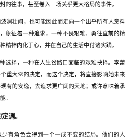
封的往事，甚至卷入一场关乎更大格局的事件。
加波澜壮阔，也可能因此而走向一个出乎所有人意料
征，象征着一种追求，一种不畏艰难、勇往直前的精
种精神内化于心，并在自己的生活中付诸实践。
一种选择，一种在人生岔路口面临的艰难抉择。李蕾
个重大🌸的决定，而这个决定，将直接影响她未来
弃现有的安逸，去追求更广阔的天地；或许意味着承
能。
的定调。
，很少有角色会得到一个一成不变的结局。他们的人