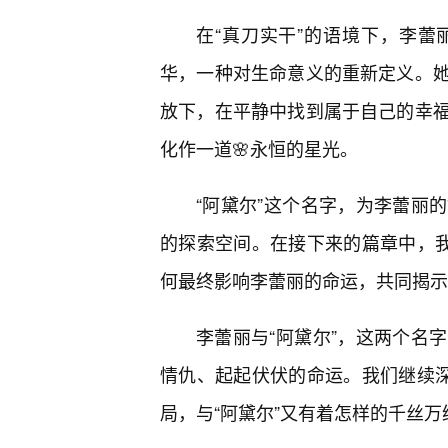
在“真刀实干”的语境下，李
华，一种对生命意义的重新定义。她
放下，在平静中找到属于自己的幸
化作一道🌸永恒的星光。
“阿黛尔”这个名字，为李蕾丽
的探索空间。在接下来的篇章中，我
何最终影响李蕾丽的命运，共同揭示
李蕾丽与“阿黛尔”，这两个名
情仇、起起伏伏的命运。我们继续深
局，与“阿黛尔”又有着怎样的千丝万