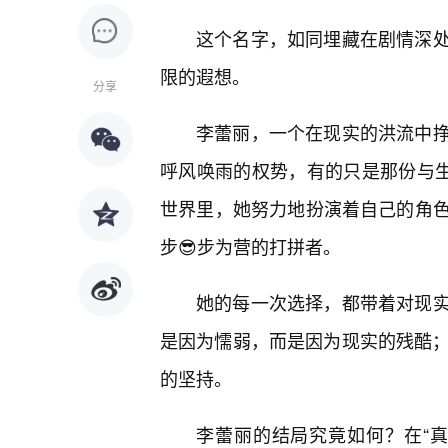
这个名字，如同埋藏在剧情深处
限的遐想。
分享
李蕾丽，一个在现实的洪流中挣
呼风唤雨的权势，有的只是那份与生
世界里，她努力地扮演着自己的角
步😎步为营的打拼者。
她的每一次选择，都带着对现实
是因为懦弱，而是因为现实的残酷；
的坚持。
李蕾丽的结局究竟如何？在“