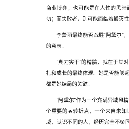
商业博弈，也可能是在人性的黑暗面
切；而失败者，则可能面临着毁灭性
李蕾丽最终能否战胜“阿黛尔”
的意志。
“真刀实干”的精髓，就在于其
扎和成长的最终体现。她是否能够超
都是她结局的关键。
“阿黛尔”作为一个充满异域风
个重要的🔥转折点，一个来自未
域，认识不同的人，经历完全不🎯同