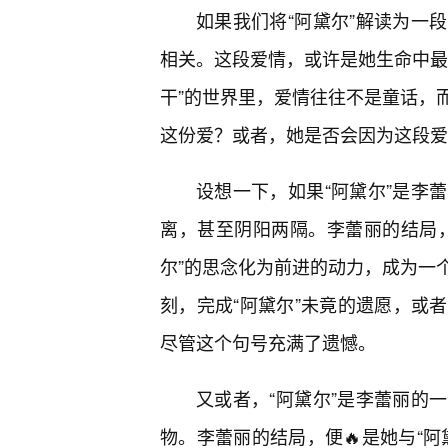
如果我们将“阿黛尔”解读为一
相关。这段爱情，或许是她生命中最
干”的世界里，爱情往往不是童话，
这份爱？或者，她是否会因为这段爱
设想一下，如果“阿黛尔”是李
离，甚至阴阳两隔。李蕾丽的结局，
尔”的思念化为前进的动力，成为一
刻，完成“阿黛尔”未竟的遗愿，或
尽管这个句号充满了遗憾。
又或者，“阿黛尔”是李蕾丽的
物。李蕾丽的结局，便🔥是她与“阿