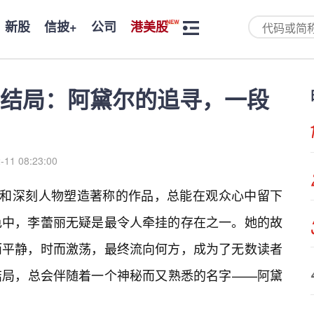
新股
信披+
公司
港美股
结局：阿黛尔的追寻，一段
-11 08:23:00
格和深刻人物塑造著称的作品，总能在观众心中留下
角色中，李蕾丽无疑是最令人牵挂的存在之一。她的故
而平静，时而激荡，最终流向何方，成为了无数读者
结局，总会伴随着一个神秘而又熟悉的名字——阿黛