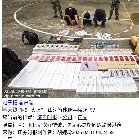
电子报
客户端
您当前的位置：
证券时报
>
公司
>
正文
喵盒社区：不止是次元壁破，更是心之所向的温暖港湾
来源：证券时报网
作者：胡婉玲
2026-02-11 08:22:59