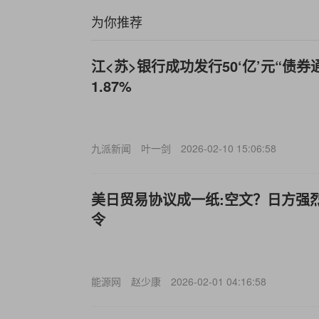
为你推荐
江<苏>银行成功发行50‘亿’元“债
1.87%
九派新闻
叶一剑
2026-02-10 15:06:58
美日贸易协议成一纸:空文？日方强
令
能源网
赵少康
2026-02-01 04:16:58