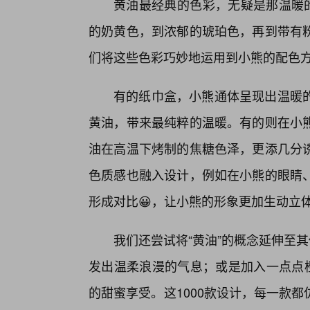
黄油最经典的色彩，无疑是那温暖的
的奶黄色，到浓郁的琥珀色，再到带有
们将这些色彩巧妙地运用到小熊的配色
有的纸巾盒，小熊通体呈现出温暖的
黄油，带来最纯粹的温暖。有的则在小
油在高温下烤制的焦糖色泽，更添几分
色质感也融入设计，例如在小熊的眼睛
形成对比😀，让小熊的形象更加生动立
我们还尝试将“黄油”的概念延伸至
发出温柔浪漫的气息；或是加入一点点橙
的甜蜜享受。这1000款设计，每一款