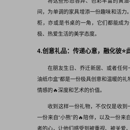
将这些形态各异、色彩丰富的黄油
间，为单调的家具增添一份趣味和活力
柜，亦或是书桌的一角，它们都能成为
极、热爱生活的美学态度。
4.创意礼品：传递心意，融化彼⭐
在朋友生日、乔迁新居、或者任何一
油纸巾盒”都是一份极具创意和温暖的礼
情感的🔥深度和艺术的价值。
收到这样一份礼物，不仅仅是收到一
一份来自“小熊”的🔥陪伴，以及一份
者的心，让他们感受到被重视、被关爱