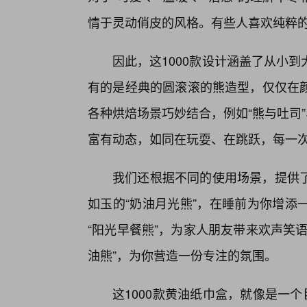
情于灵动俏皮的风格。有些人喜欢纯粹
因此，这1000款设计涵盖了从小
有的是经典的圆滚滚的熊造型，仅仅在
各种烘焙场景巧妙结合，例如“熊与吐司
富有动态，如同在玩耍、在跳跃，每一
我们还根据不同的使用场景，提供
如玉的“奶油月光熊”，在睡前为你增添
“阳光早餐熊”，为家人朋友带来欢声笑
油熊”，为你营造一份专注的氛围。
这1000款黄油纸巾盒，就像是一