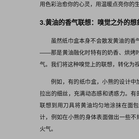
用色彩治愈你的心灵，用温暖点亮你的
3.黄油的香气联想：嗅觉之外的想
虽然纸巾盒本身不会散发黄油的香
——那是黄油融化时特有的奶香、烘烤
气。我们将这种嗅觉上的联想，转化为视
例如，有的纸巾盒，小熊的设计中加
拉出的细丝，充满动态感和诱惑力。有的
联想到用刀具将黄油均匀地涂抹在面包
计，例如在小熊的身体表面做出一些不规
火气。