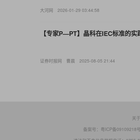
大河网
2026-01-29 03:44:58
【专家P—PT】晶科在IEC标准的实
证券时报网
曹晨
2025-08-05 21:44
关
备案号：
粤ICP备09109218