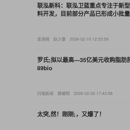
联泓新科：联泓卫蓝重点专注于新型
料开发，目前部分产品已形成小批量
澎湃网
赵少康
2026-02-10 12:53:58
罗氏;拟以最高—35亿美元收购脂肪
89bio
闪电新闻
黄耀明
2026-02-02 17:43:58
太突,然！刚刚;，又爆了！